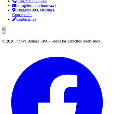
(+56) 9 8237 9246
hola@instituto-innova.cl
O'higgins 980, Oficina E
Concepción
Contáctanos
©
2026
Innova Belleza SPA - Todos los derechos reservados.