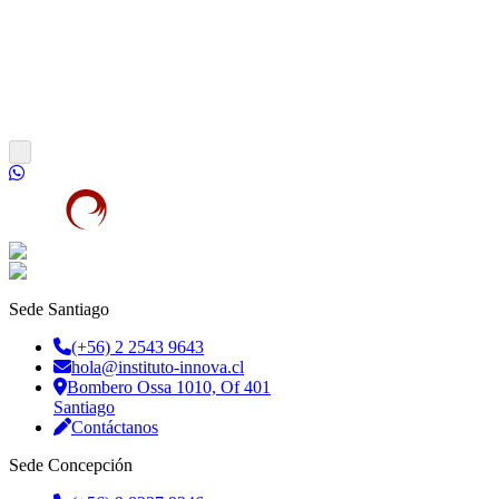
Sede Santiago
(+56) 2 2543 9643
hola@instituto-innova.cl
Bombero Ossa 1010, Of 401
Santiago
Contáctanos
Sede Concepción